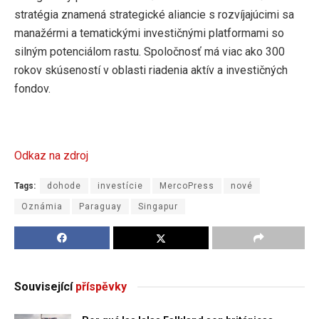
stratégia znamená strategické aliancie s rozvíjajúcimi sa
manažérmi a tematickými investičnými platformami so
silným potenciálom rastu. Spoločnosť má viac ako 300
rokov skúseností v oblasti riadenia aktív a investičných
fondov.
Odkaz na zdroj
Tags:
dohode
investície
MercoPress
nové
Oznámia
Paraguay
Singapur
Související
příspěvky