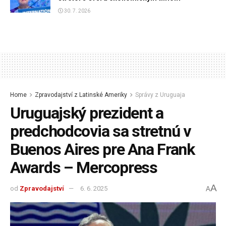
30. 7. 2026
Home
Zpravodajství z Latinské Ameriky
Správy z Uruguaja
Uruguajský prezident a
predchodcovia sa stretnú v
Buenos Aires pre Ana Frank
Awards – Mercopress
A
od
Zpravodajství
6. 6. 2025
A