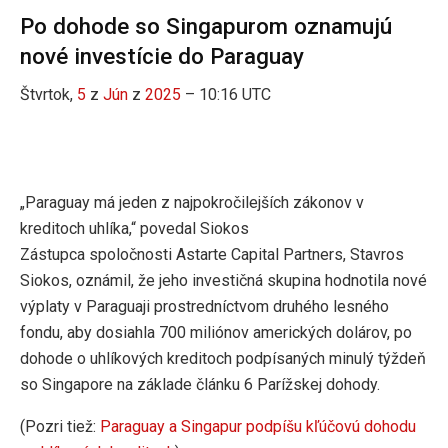
Po dohode so Singapurom oznamujú
nové investície do Paraguay
Štvrtok,
5
z
Jún
z
2025
– 10:16 UTC
„Paraguay má jeden z najpokročilejších zákonov v
kreditoch uhlíka,“ povedal Siokos
Zástupca spoločnosti Astarte Capital Partners, Stavros
Siokos, oznámil, že jeho investičná skupina hodnotila nové
výplaty v Paraguaji prostredníctvom druhého lesného
fondu, aby dosiahla 700 miliónov amerických dolárov, po
dohode o uhlíkových kreditoch podpísaných minulý týždeň
so Singapore na základe článku 6 Parížskej dohody.
(Pozri tiež:
Paraguay a Singapur podpíšu kľúčovú dohodu