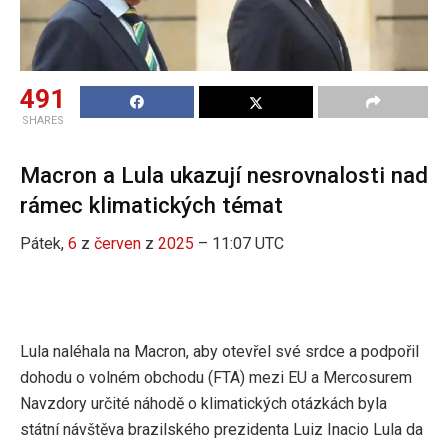
491
SHARES
Macron a Lula ukazují nesrovnalosti nad
rámec klimatických témat
Pátek,
6
z
červen
z
2025
– 11:07 UTC
Lula naléhala na Macron, aby otevřel své srdce a podpořil
dohodu o volném obchodu (FTA) mezi EU a Mercosurem
Navzdory určité náhodě o klimatických otázkách byla
státní návštěva brazilského prezidenta Luiz Inacio Lula da