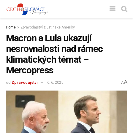
Home
Zpravodajství z Latinské Ameriky
Macron a Lula ukazují
nesrovnalosti nad rámec
klimatických témat –
Mercopress
A
od
Zpravodajství
6. 6. 2025
A