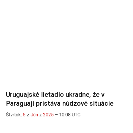
Uruguajské lietadlo ukradne, že v
Paraguaji pristáva núdzové situácie
Štvrtok,
5
z
Jún
z
2025
– 10:08 UTC