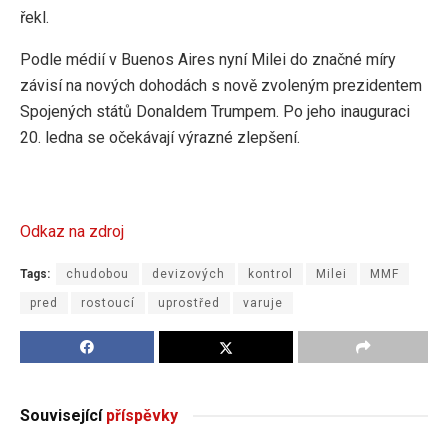
řekl.
Podle médií v Buenos Aires nyní Milei do značné míry
závisí na nových dohodách s nově zvoleným prezidentem
Spojených států Donaldem Trumpem. Po jeho inauguraci
20. ledna se očekávají výrazné zlepšení.
Odkaz na zdroj
Tags:
chudobou
devizových
kontrol
Milei
MMF
pred
rostoucí
uprostřed
varuje
Související
příspěvky