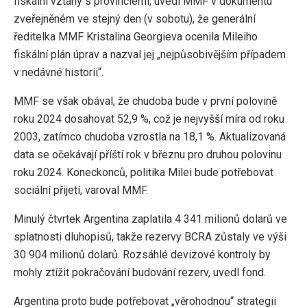
fiskální vztahy s provinciemi, uvedl MMF v dokumentu
zveřejněném ve stejný den (v sobotu), že generální
ředitelka MMF Kristalina Georgieva ocenila Mileiho
fiskální plán úprav a nazval jej „nejpůsobivějším případem
v nedávné historii“.
MMF se však obával, že chudoba bude v první polovině
roku 2024 dosahovat 52,9 %, což je nejvyšší míra od roku
2003, zatímco chudoba vzrostla na 18,1 %. Aktualizovaná
data se očekávají příští rok v březnu pro druhou polovinu
roku 2024. Koneckonců, politika Milei bude potřebovat
sociální přijetí, varoval MMF.
Minulý čtvrtek Argentina zaplatila 4 341 milionů dolarů ve
splatnosti dluhopisů, takže rezervy BCRA zůstaly ve výši
30 904 milionů dolarů. Rozsáhlé devizové kontroly by
mohly ztížit pokračování budování rezerv, uvedl fond.
Argentina proto bude potřebovat „věrohodnou“ strategii