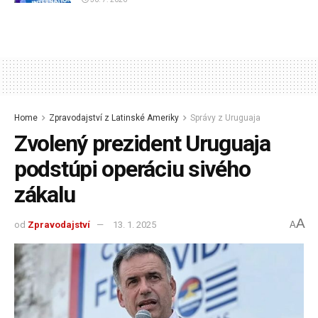
Home
Zpravodajství z Latinské Ameriky
Správy z Uruguaja
Zvolený prezident Uruguaja
podstúpi operáciu sivého
zákalu
A
od
Zpravodajství
13. 1. 2025
A