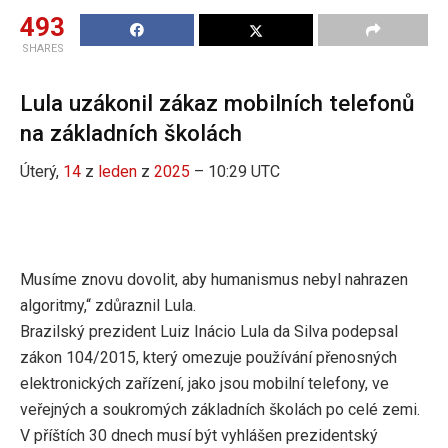
493
SHARES
Lula uzákonil zákaz mobilních telefonů
na základních školách
Úterý,
14
z
leden
z
2025
– 10:29 UTC
Musíme znovu dovolit, aby humanismus nebyl nahrazen
algoritmy,“ zdůraznil Lula.
Brazilský prezident Luiz Inácio Lula da Silva podepsal
zákon 104/2015, který omezuje používání přenosných
elektronických zařízení, jako jsou mobilní telefony, ve
veřejných a soukromých základních školách po celé zemi.
V příštích 30 dnech musí být vyhlášen prezidentský