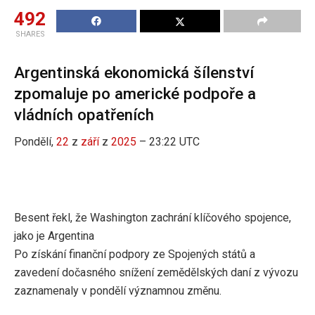
492
SHARES
Argentinská ekonomická šílenství
zpomaluje po americké podpoře a
vládních opatřeních
Pondělí,
22
z
září
z
2025
– 23:22 UTC
Besent řekl, že Washington zachrání klíčového spojence,
jako je Argentina
Po získání finanční podpory ze Spojených států a
zavedení dočasného snížení zemědělských daní z vývozu
zaznamenaly v pondělí významnou změnu.