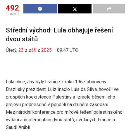
492
SHARES
Střední východ: Lula obhajuje řešení
dvou států
Úterý,
23
z
září
z
2025
– 09:47 UTC
Lula chce, aby byly hranice z roku 1967 obnoveny
Brazilský prezident, Luiz Inacio Lula da Silva, hovořil ve
prospěch koexistence Palestiny a Izraele během jeho
projevu přednesené v pondělí na druhém zasedání
Mezinárodní konference pro mírové řešení palestinského
vydání a implementaci dvou států, svolaných France a
Saudi Arábií