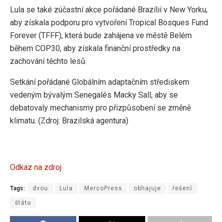
Lula se také zúčastní akce pořádané Brazílií v New Yorku,
aby získala podporu pro vytvoření Tropical Bosques Fund
Forever (TFFF), která bude zahájena ve městě Belém
během COP30, aby získala finanční prostředky na
zachování těchto lesů.
Setkání pořádané Globálním adaptačním střediskem
vedeným bývalým Senegalés Macky Sall, aby se
debatovaly mechanismy pro přizpůsobení se změně
klimatu. (Zdroj: Brazilská agentura)
Odkaz na zdroj
Tags:
dvou
Lula
MercoPress
obhajuje
řešení
štátu