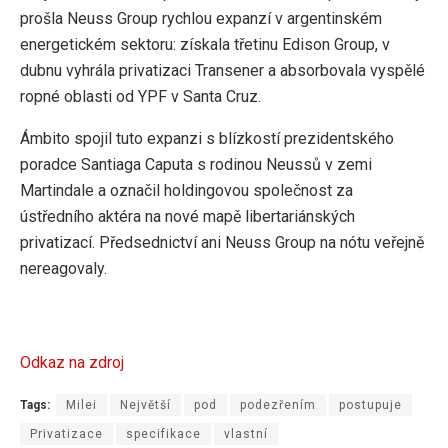
prošla Neuss Group rychlou expanzí v argentinském
energetickém sektoru: získala třetinu Edison Group, v
dubnu vyhrála privatizaci Transener a absorbovala vyspělé
ropné oblasti od YPF v Santa Cruz.
Ámbito spojil tuto expanzi s blízkostí prezidentského
poradce Santiaga Caputa s rodinou Neussů v zemi
Martindale a označil holdingovou společnost za
ústředního aktéra na nové mapě libertariánských
privatizací. Předsednictví ani Neuss Group na nótu veřejně
nereagovaly.
Odkaz na zdroj
Tags:
Milei
Největší
pod
podezřením
postupuje
Privatizace
specifikace
vlastní