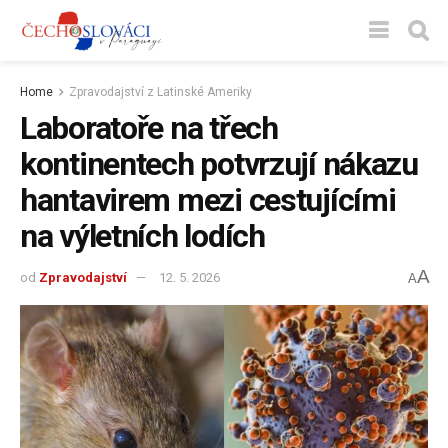
Home
Zpravodajství z Latinské Ameriky
Laboratoře na třech
kontinentech potvrzují nákazu
hantavirem mezi cestujícími
na výletních lodích
A
od
Zpravodajství
12. 5. 2026
A