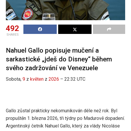
492
SHARES
Nahuel Gallo popisuje mučení a
sarkastické „jdeš do Disney“ během
svého zadržování ve Venezuele
Sobota,
9
z
květen
z
2026
– 22:32 UTC
Gallo zůstal prakticky nekomunikován déle než rok. Byl
propuštěn 1. března 2026, tři týdny po Madurově dopadení.
Argentinský četník Nahuel Gallo, který za vlády Nicoláse