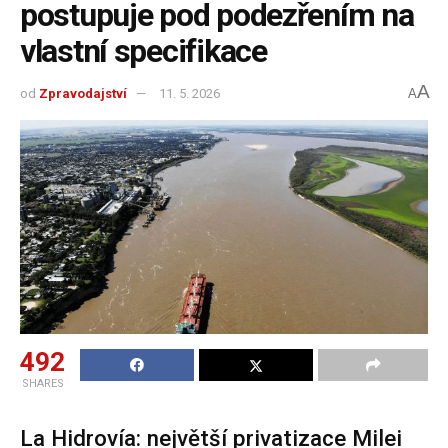
postupuje pod podezřením na
vlastní specifikace
A
od
Zpravodajství
11. 5. 2026
A
492
SHARES
La Hidrovía: největší privatizace Milei