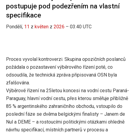
postupuje pod podezřením na vlastní
specifikace
Pondělí,
11
z
květen
z
2026
– 03:40 UTC
Proces vyvolal kontroverzi. Skupina opozičních poslanců
požádala o pozastavení výběrového řízení poté, co
odsoudila, že technická zpráva připisovaná OSN byla
zfalšována.
Výběrové řízení na 25letou koncesi na vodní cestu Paraná-
Paraguay, hlavní vodní cestu, přes kterou směřuje přibližně
85 % argentinského zahraničního obchodu, vstoupilo do
poslední fáze se dvěma belgickými finalisty – Janem de
Nul a DEME – a rostoucími politickými otázkami ohledně
návrhu specifikací, místních partnerů v procesu a