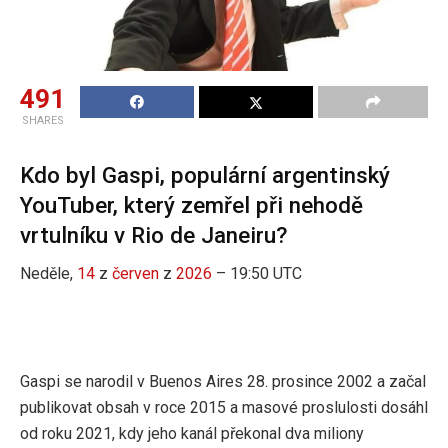
491
SHARES
Kdo byl Gaspi, populární argentinský
YouTuber, který zemřel při nehodě
vrtulníku v Rio de Janeiru?
Neděle,
14
z
červen
z
2026
– 19:50 UTC
Gaspi se narodil v Buenos Aires 28. prosince 2002 a začal
publikovat obsah v roce 2015 a masové proslulosti dosáhl
od roku 2021, kdy jeho kanál překonal dva miliony