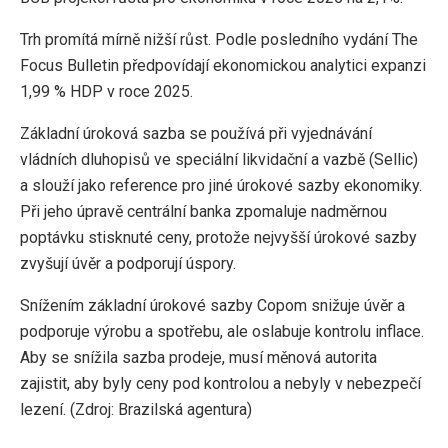
Trh promítá mírně nižší růst. Podle posledního vydání The
Focus Bulletin předpovídají ekonomickou analytici expanzi
1,99 % HDP v roce 2025.
Základní úroková sazba se používá při vyjednávání
vládních dluhopisů ve speciální likvidační a vazbě (Sellic)
a slouží jako reference pro jiné úrokové sazby ekonomiky.
Při jeho úpravě centrální banka zpomaluje nadměrnou
poptávku stisknuté ceny, protože nejvyšší úrokové sazby
zvyšují úvěr a podporují úspory.
Snížením základní úrokové sazby Copom snižuje úvěr a
podporuje výrobu a spotřebu, ale oslabuje kontrolu inflace.
Aby se snížila sazba prodeje, musí měnová autorita
zajistit, aby byly ceny pod kontrolou a nebyly v nebezpečí
lezení. (Zdroj: Brazilská agentura)