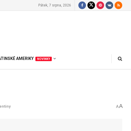
Pátek, 7 srpna, 2026
ATINSKÉ AMERIKY
NOVINKY
A
entiny
A