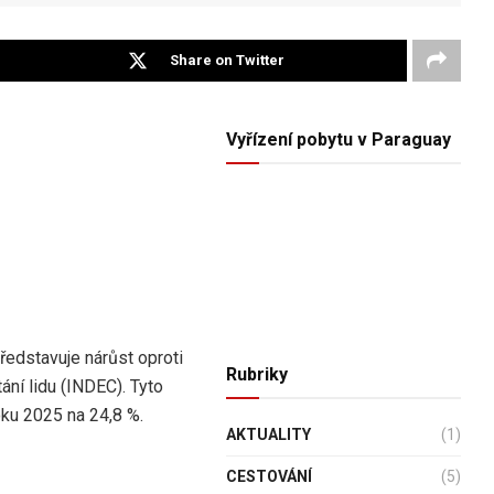
Share on Twitter
Vyřízení pobytu v Paraguay
představuje nárůst oproti
Rubriky
ání lidu (INDEC). Tyto
oku 2025 na 24,8 %.
AKTUALITY
(1)
CESTOVÁNÍ
(5)