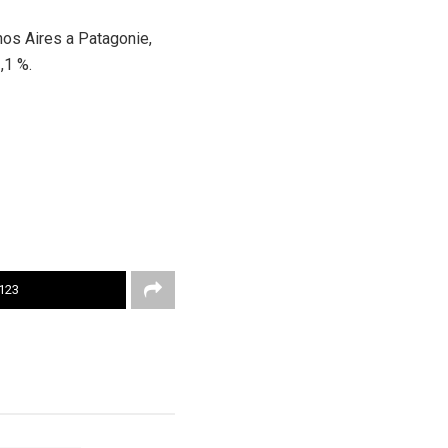
nos Aires a Patagonie,
,1 %.
123