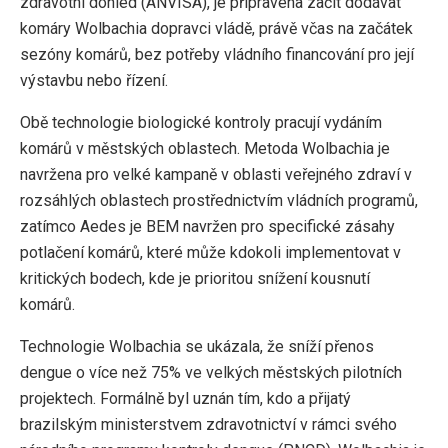
zdravotní dohled (ANVISA), je připravena začít dodávat
komáry Wolbachia dopravci vládě, právě včas na začátek
sezóny komárů, bez potřeby vládního financování pro její
výstavbu nebo řízení.
Obě technologie biologické kontroly pracují vydáním
komárů v městských oblastech. Metoda Wolbachia je
navržena pro velké kampaně v oblasti veřejného zdraví v
rozsáhlých oblastech prostřednictvím vládních programů,
zatímco Aedes je BEM navržen pro specifické zásahy
potlačení komárů, které může kdokoli implementovat v
kritických bodech, kde je prioritou snížení kousnutí
komárů.
Technologie Wolbachia se ukázala, že sníží přenos
dengue o více než 75% ve velkých městských pilotních
projektech. Formálně byl uznán tím, kdo a přijatý
brazilským ministerstvem zdravotnictví v rámci svého