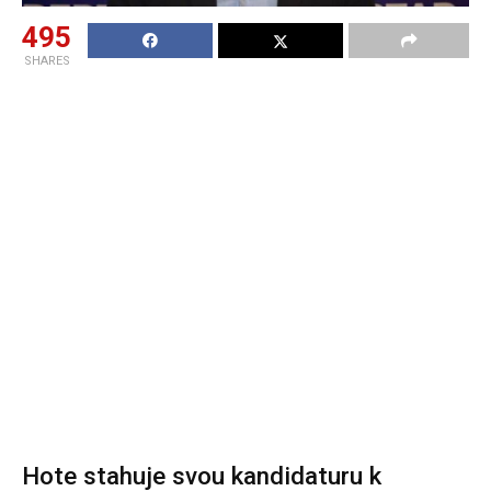
495
SHARES
Hote stahuje svou kandidaturu k