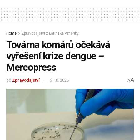
Home
Zpravodajství z Latinské Ameriky
Továrna komárů očekává
vyřešení krize dengue –
Mercopress
A
od
Zpravodajství
6. 10. 2025
A