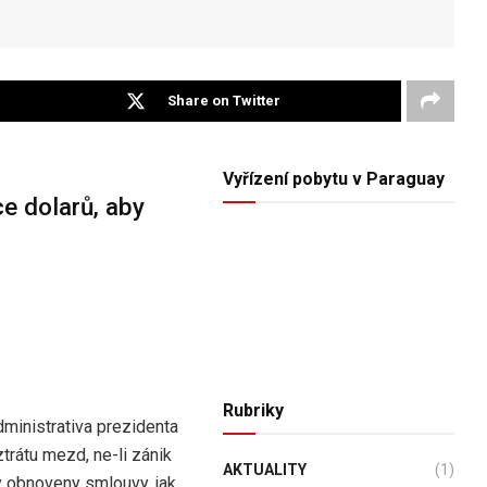
Share on Twitter
Vyřízení pobytu v Paraguay
ce dolarů, aby
Rubriky
administrativa prezidenta
trátu mezd, ne-li zánik
AKTUALITY
(1)
ly obnoveny smlouvy, jak