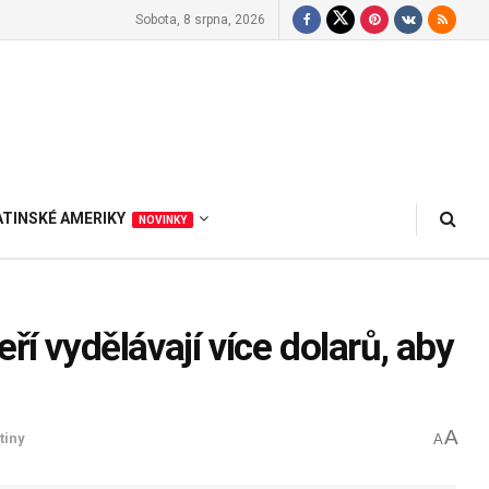
Sobota, 8 srpna, 2026
ATINSKÉ AMERIKY
NOVINKY
ří vydělávají více dolarů, aby
A
tiny
A