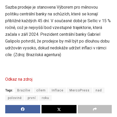
Sazba prodeje je stanovena Výborem pro měnovou
politiku centrální banky na schůzích, které se konají
přibližně každých 45 dní. V současné době je Sellic v 15 %
ročně, což je nejvyšší bod vzestupné trajektorie, která
začala v září 2024. Prezident centrální banky Gabriel
Galipolo potvrdil, že prodejce by měl být po dlouhou dobu
udržován vysoko, dokud nedokáže udržet inflaci v rámci
cíle. (Zdroj: Brazilská agentura)
Odkaz na zdroj
Tags:
Brazílie
cílem
Inflace
MercoPress
nad
polovině
první
roku