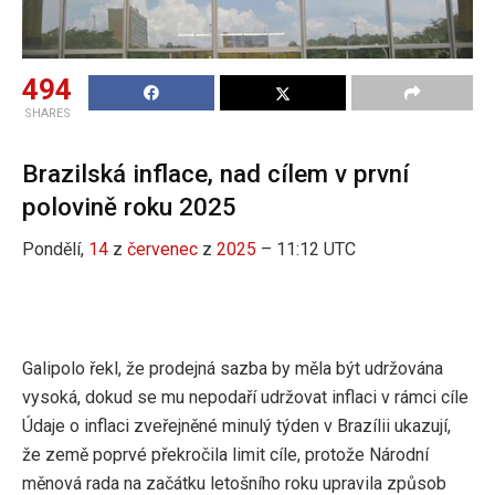
494
SHARES
Brazilská inflace, nad cílem v první
polovině roku 2025
Pondělí,
14
z
červenec
z
2025
– 11:12 UTC
Galipolo řekl, že prodejná sazba by měla být udržována
vysoká, dokud se mu nepodaří udržovat inflaci v rámci cíle
Údaje o inflaci zveřejněné minulý týden v Brazílii ukazují,
že země poprvé překročila limit cíle, protože Národní
měnová rada na začátku letošního roku upravila způsob