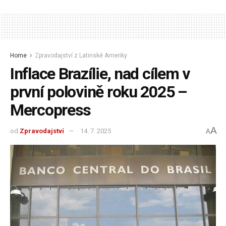
Home
Zpravodajství z Latinské Ameriky
Inflace Brazílie, nad cílem v
první polovině roku 2025 –
Mercopress
A
od
Zpravodajství
14. 7. 2025
A