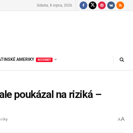
Sobota, 8 srpna, 2026
ATINSKÉ AMERIKY
NOVINKY
ale poukázal na riziká –
A
riky
A