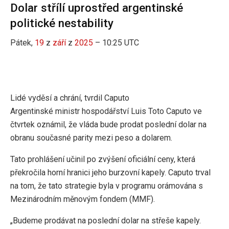
Dolar střílí uprostřed argentinské
politické nestability
Pátek,
19
z
září
z
2025
– 10:25 UTC
Lidé vyděsí a chrání, tvrdil Caputo
Argentinské ministr hospodářství Luis Toto Caputo ve
čtvrtek oznámil, že vláda bude prodat poslední dolar na
obranu současné parity mezi peso a dolarem.
Tato prohlášení učinil po zvýšení oficiální ceny, která
překročila horní hranici jeho burzovní kapely. Caputo trval
na tom, že tato strategie byla v programu orámována s
Mezinárodním měnovým fondem (MMF).
„Budeme prodávat na poslední dolar na střeše kapely.