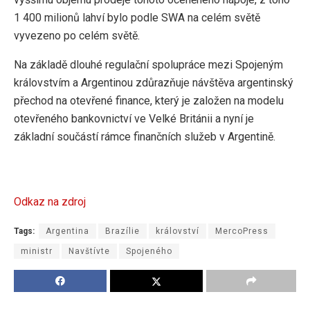
1 400 milionů lahví bylo podle SWA na celém světě
vyvezeno po celém světě.
Na základě dlouhé regulační spolupráce mezi Spojeným
královstvím a Argentinou zdůrazňuje návštěva argentinský
přechod na otevřené finance, který je založen na modelu
otevřeného bankovnictví ve Velké Británii a nyní je
základní součástí rámce finančních služeb v Argentině.
Odkaz na zdroj
Tags:
Argentina
Brazílie
království
MercoPress
ministr
Navštívte
Spojeného