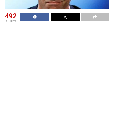
492
SHARES