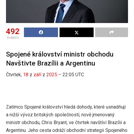
492
SHARES
Spojené království ministr obchodu
Navštivte Brazílii a Argentinu
Čtvrtek,
18
z
září
z
2025
– 22:05 UTC
Zatímco Spojené království hledá dohody, které usnadňují
a nižší vývoz britských společností, nově jmenovaný
ministr obchodu, Chris Bryant, ve čtvrtek navštíví Brazílii a
Argentinu. Jeho cesta odráží obchodní strategii Spojeného