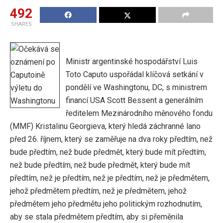
492
SHARES
Ministr argentinské hospodářství Luis
Toto Caputo uspořádal klíčová setkání v
pondělí ve Washingtonu, DC, s ministrem
financí USA Scott Bessent a generálním
ředitelem Mezinárodního měnového fondu
(MMF) Kristalinu Georgieva, který hledá záchranné lano
před 26. říjnem, který se zaměřuje na dva roky předtím, než
bude předtím, než bude předmět, který bude mít předtím,
než bude předtím, než bude předmět, který bude mít
předtím, než je předtím, než je předtím, než je předmětem,
jehož předmětem předtím, než je předmětem, jehož
předmětem jeho předmětu jeho politickým rozhodnutím,
aby se stala předmětem předtím, aby si přeměnila