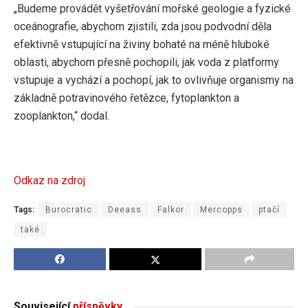
„Budeme provádět vyšetřování mořské geologie a fyzické
oceánografie, abychom zjistili, zda jsou podvodní děla
efektivně vstupující na živiny bohaté na méně hluboké
oblasti, abychom přesně pochopili, jak voda z platformy
vstupuje a vychází a pochopí, jak to ovlivňuje organismy na
základně potravinového řetězce, fytoplankton a
zooplankton,“ dodal.
Odkaz na zdroj
Tags:
Burocratic
Deeass
Falkor
Mercopps
ptačí
také
Související
příspěvky