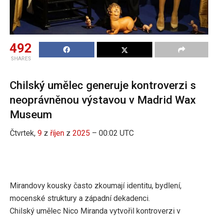
492
SHARES
Chilský umělec generuje kontroverzi s
neoprávněnou výstavou v Madrid Wax
Museum
Čtvrtek,
9
z
říjen
z
2025
– 00:02 UTC
Mirandovy kousky často zkoumají identitu, bydlení,
mocenské struktury a západní dekadenci.
Chilský umělec Nico Miranda vytvořil kontroverzi v