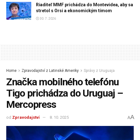
Riaditeľ MMF prichádza do Montevidea, aby sa
stretol s Orsi a ekonomickým tímom
30. 7. 2026
Home
Zpravodajství z Latinské Ameriky
Správy z Uruguaja
Značka mobilného telefónu
Tigo prichádza do Uruguaj –
Mercopress
A
od
Zpravodajství
8. 10. 2025
A