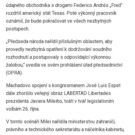
údajného obchodníka s drogami Federico Andrés „Fred“
rozdrtil americký stát Texas. Poté výkonný pracovník
oznámil, že bude pokračovat ve všech nezbytných
postupech.
„Předseda národa nařídil příslušným oblastem, aby
provedly nezbytná opatření k dodržování soudního
rozhodnutí a postupovaly s odpovídající výkonnou
žalobou,“ uvedla ve svém prohlášení úřad předsednictví
(OPRA).
Machadovo spojení s kongresmanem José Luis Espet
dále zhoršilo veřejný obraz LABERTAD Libertades
prezidenta Javiera Mileiho, tváří v tvář legislativním
volbám 26. října.
V tomto scénáři Milei nařídila ministerstvu zahraničí,
právního a technického sekretariátu a náčelníka kabinetu,