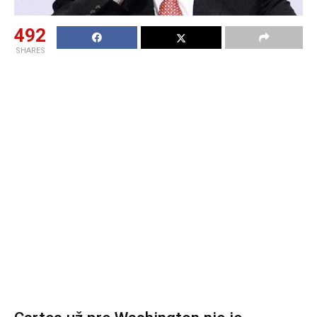
492
SHARES