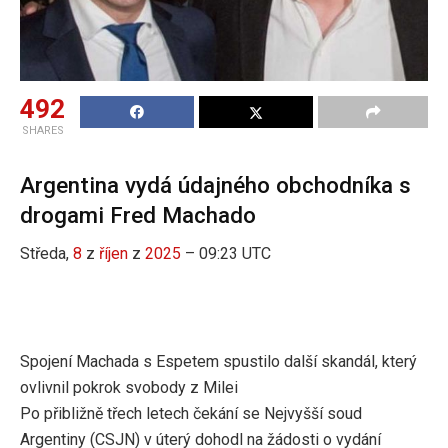
492
SHARES
Argentina vydá údajného obchodníka s
drogami Fred Machado
Středa,
8
z
říjen
z
2025
– 09:23 UTC
Spojení Machada s Espetem spustilo další skandál, který
ovlivnil pokrok svobody z Milei
Po přibližně třech letech čekání se Nejvyšší soud
Argentiny (CSJN) v úterý dohodl na žádosti o vydání