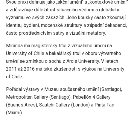
Svou praxi definuje jako „akční umění“ a „kontextové umění“
a zdůrazňuje důležitost situačního vědomí a globálního
významu ve svých zásazích. Jeho kousky často zkoumají
identitu, bydlení, mocenské struktury a západní dekadenci,
často prostřednictvím satiry a vizuální metafory.
Miranda má magisterský titul z vizuálního umění na
University of Chile a bakalářský titul v oboru výtvarného
umění se zmínkou o sochu z Arcis University. V letech
2011 až 2016 má také zkušenosti s výukou na University
of Chile.
Pořádal výstavy v Muzeu současného umění (Santiago),
Metropolitan Gallery (Santiago), Pabellón 4 Gallery
(Buenos Aires), Saatchi Gallery (London) a Pinta Fair
(Miami).