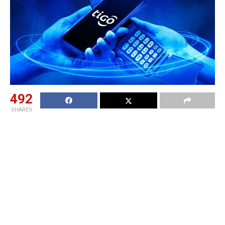
492
SHARES