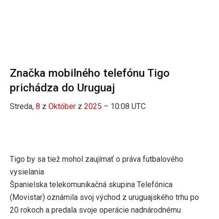
Značka mobilného telefónu Tigo
prichádza do Uruguaj
Streda,
8
z
Október
z
2025
– 10:08 UTC
Tigo by sa tiež mohol zaujímať o práva futbalového
vysielania
Španielska telekomunikačná skupina Telefónica
(Movistar) oznámila svoj východ z uruguajského trhu po
20 rokoch a predala svoje operácie nadnárodnému