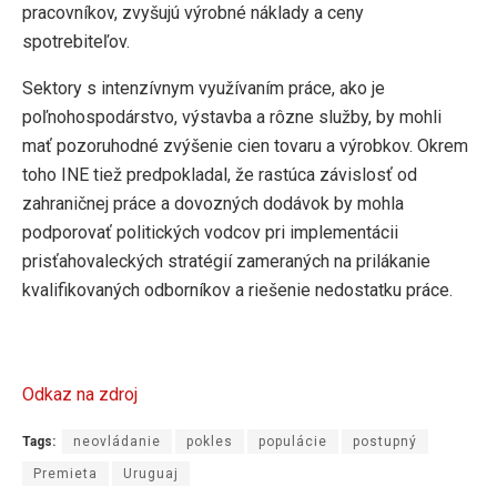
pracovníkov, zvyšujú výrobné náklady a ceny
spotrebiteľov.
Sektory s intenzívnym využívaním práce, ako je
poľnohospodárstvo, výstavba a rôzne služby, by mohli
mať pozoruhodné zvýšenie cien tovaru a výrobkov. Okrem
toho INE tiež predpokladal, že rastúca závislosť od
zahraničnej práce a dovozných dodávok by mohla
podporovať politických vodcov pri implementácii
prisťahovaleckých stratégií zameraných na prilákanie
kvalifikovaných odborníkov a riešenie nedostatku práce.
Odkaz na zdroj
Tags:
neovládanie
pokles
populácie
postupný
Premieta
Uruguaj