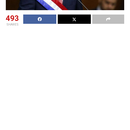
493
SHARES