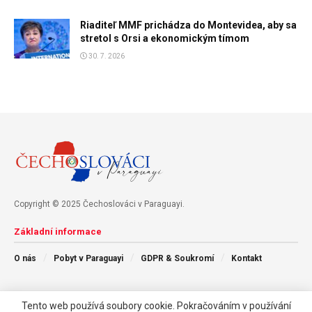
Riaditeľ MMF prichádza do Montevidea, aby sa
stretol s Orsi a ekonomickým tímom
30. 7. 2026
Copyright © 2025 Čechoslováci v Paraguayi.
Základní informace
O nás
Pobyt v Paraguayi
GDPR & Soukromí
Kontakt
Následujte nás
Tento web používá soubory cookie. Pokračováním v používání