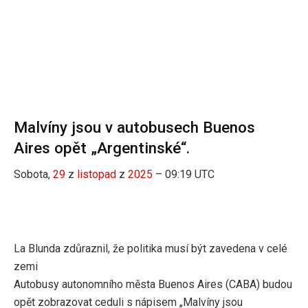
Malvíny jsou v autobusech Buenos
Aires opět „Argentinské“.
Sobota,
29
z
listopad
z
2025
– 09:19 UTC
La Blunda zdůraznil, že politika musí být zavedena v celé
zemi
Autobusy autonomního města Buenos Aires (CABA) budou
opět zobrazovat ceduli s nápisem „Malvíny jsou