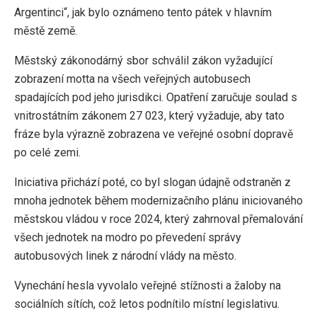
Argentinci“, jak bylo oznámeno tento pátek v hlavním
městě země.
Městský zákonodárný sbor schválil zákon vyžadující
zobrazení motta na všech veřejných autobusech
spadajících pod jeho jurisdikci. Opatření zaručuje soulad s
vnitrostátním zákonem 27 023, který vyžaduje, aby tato
fráze byla výrazně zobrazena ve veřejné osobní dopravě
po celé zemi.
Iniciativa přichází poté, co byl slogan údajně odstraněn z
mnoha jednotek během modernizačního plánu iniciovaného
městskou vládou v roce 2024, který zahrnoval přemalování
všech jednotek na modro po převedení správy
autobusových linek z národní vlády na město.
Vynechání hesla vyvolalo veřejné stížnosti a žaloby na
sociálních sítích, což letos podnítilo místní legislativu.