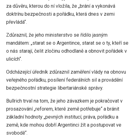
za důvěru, kterou do ní vložila, že „brání a vykonává
doktrínu bezpečnosti a pořádku, která dnes v zemi
převládá“.
Zdůraznil, že jeho ministerstvo se řídilo jasným
mandátem: „starat se o Argentince, starat se o ty, kteří se
o nás starají, čelit zločinu odhodlaně a obnovit pořádek v
ulicích“.
Odcházející úředník zdůraznil zaměření vlády na obnovu
veřejného pořádku, posílení federálních sil a provádění
bezpečnostní strategie libertariánské správy.
Bullrich trval na tom, že jeho závazkem je pokračovat v
prosazování „reforem, které země potřebuje“ a bránit
základní hodnoty „pevných institucí, práva, pořádku a
země, kde mohou dobří Argentinci žít a postupovat ve
svobodě“.