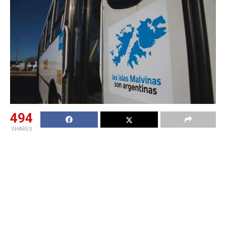
494
SHARES