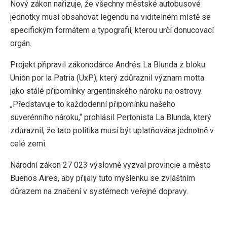
Nový zákon nařizuje, že všechny městské autobusové
jednotky musí obsahovat legendu na viditelném místě se
specifickým formátem a typografií, kterou určí donucovací
orgán.
Projekt připravil zákonodárce Andrés La Blunda z bloku
Unión por la Patria (UxP), který zdůraznil význam motta
jako stálé připomínky argentinského nároku na ostrovy.
„Představuje to každodenní připomínku našeho
suverénního nároku,“ prohlásil Pertonista La Blunda, který
zdůraznil, že tato politika musí být uplatňována jednotně v
celé zemi.
Národní zákon 27 023 výslovně vyzval provincie a město
Buenos Aires, aby přijaly tuto myšlenku se zvláštním
důrazem na značení v systémech veřejné dopravy.