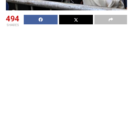
494
SHARES