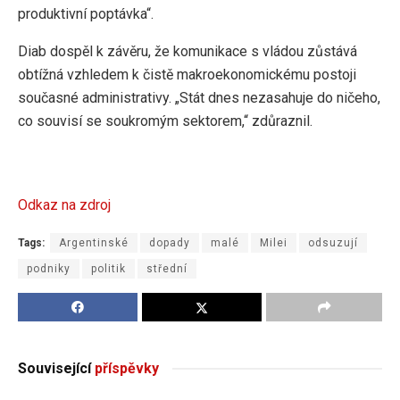
produktivní poptávka“.
Diab dospěl k závěru, že komunikace s vládou zůstává
obtížná vzhledem k čistě makroekonomickému postoji
současné administrativy. „Stát dnes nezasahuje do ničeho,
co souvisí se soukromým sektorem,“ zdůraznil.
Odkaz na zdroj
Tags:
Argentinské
dopady
malé
Milei
odsuzují
podniky
politik
střední
Související
příspěvky