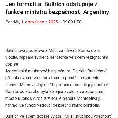
Jen formalita: Bullrich odstupuje z
funkce ministra bezpečnosti Argentiny
Pondělí,
1
z
prosinec
z
2025
– 09:09 UTC
Bullrichová poděkovala Milei za důvěru, kterou do ní
vložila, napsala zvolená senátorka ve svém rezignačním
dopise
Argentinská ministryně bezpečnosti Patricia Bullrichová
předala svou rezignaci k tomuto pondělí prezidentu
Javieru Mileiovi, aby od 10. prosince obsadil její místo v
Senátu, do kterého byla 26. října zvolena za autonomní
město Buenos Aires (CABA). Alejandra Monteoliva ji
nahradí ve funkci vedoucí bezpečnostního portfolia.
Bullrich ve svém dopise vyjádřil Milei „hlubokou vděčnost“