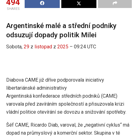
494
SHARES
Argentinské malé a střední podniky
odsuzují dopady politik Milei
Sobota,
29
z
listopad
z
2025
– 09:24 UTC
Diabova CAME již dříve podporovala iniciativy
libertariánské administrativy
Argentinská konfederace středních podniků (CAME)
varovala před zavíráním společností a přisuzovala krizi
vládní politice otevírání se dovozu a snižování spotřeby.
Šéf CAME, Ricardo Diab, varoval, že „negativní cyklus“ má
dopad na průmyslový a komerční sektor. Skupina v té