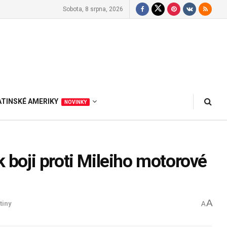
Sobota, 8 srpna, 2026
ATINSKÉ AMERIKY
NOVINKY
k boji proti Mileiho motorové
A
tiny
A