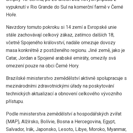
vypuknutí v Rio Grande do Sul na komerční farmě v Černé
Hoře.
Navzdory tomuto pokroku si 14 zemí a Evropské unie
stále zachovávají celkový zákaz, zatímco dalších 18,
včetně Spojeného království, nadále omezuje dovozy
masa konkrétně z postiženého regionu. Jiné země, jako je
Catar, Jordan a Spojené arabské emiráty, omezily svá
omezení pouze na obci Černé Hory.
Brazilské ministerstvo zemědělství aktivně spolupracuje s
mezinárodními zdravotnickými úřady na poskytování
technických aktualizací a obnovení celkového vývozního
přístupu.
Podle ministerstva zemědělství a hospodářských zvířat
(MAP), Alžírsko, Bolívie, Bosna a Hercegovina, Egypt,
Salvador, Irák, Japonsko, Lesoto, Libye, Moroko, Myanmar,