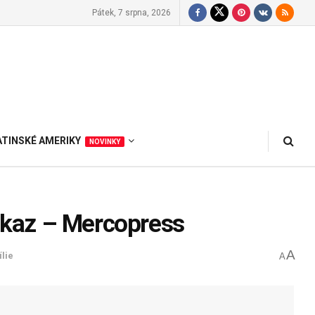
Pátek, 7 srpna, 2026
ATINSKÉ AMERIKY
NOVINKY
zákaz – Mercopress
A
lie
A