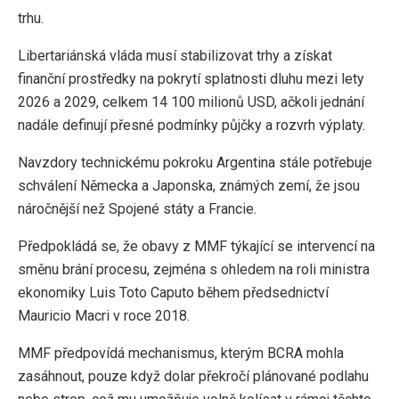
trhu.
Libertariánská vláda musí stabilizovat trhy a získat
finanční prostředky na pokrytí splatnosti dluhu mezi lety
2026 a 2029, celkem 14 100 milionů USD, ačkoli jednání
nadále definují přesné podmínky půjčky a rozvrh výplaty.
Navzdory technickému pokroku Argentina stále potřebuje
schválení Německa a Japonska, známých zemí, že jsou
náročnější než Spojené státy a Francie.
Předpokládá se, že obavy z MMF týkající se intervencí na
směnu brání procesu, zejména s ohledem na roli ministra
ekonomiky Luis Toto Caputo během předsednictví
Mauricio Macri v roce 2018.
MMF předpovídá mechanismus, kterým BCRA mohla
zasáhnout, pouze když dolar překročí plánované podlahu