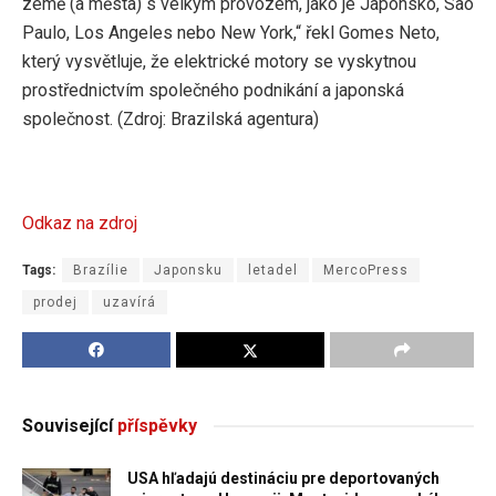
země (a města) s velkým provozem, jako je Japonsko, São
Paulo, Los Angeles nebo New York,“ řekl Gomes Neto,
který vysvětluje, že elektrické motory se vyskytnou
prostřednictvím společného podnikání a japonská
společnost. (Zdroj: Brazilská agentura)
Odkaz na zdroj
Tags:
Brazílie
Japonsku
letadel
MercoPress
prodej
uzavírá
Související
příspěvky
USA hľadajú destináciu pre deportovaných