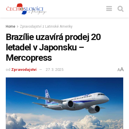
Home
Zpravodajství z Latinské Ameriky
Brazílie uzavírá prodej 20
letadel v Japonsku –
Mercopress
A
od
Zpravodajství
27. 3. 2025
A