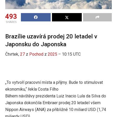
493
SHARES
Brazílie uzavírá prodej 20 letadel v
Japonsku do Japonska
Čtvrtek,
27
z
Pochod
z
2025
– 10:15 UTC
„To vytvoří pracovní místa a příjmy. Bude to stimulovat
ekonomiku,“ řekla Costa Filho
Během návštěvy prezidenta Luiz Inacio Lula da Silva do
Japonska dokončila Embraer prodej 20 letadel všem
Nippon Airways (ANA) za přibližně 10 miliard USD (1,74
miliardy USD)