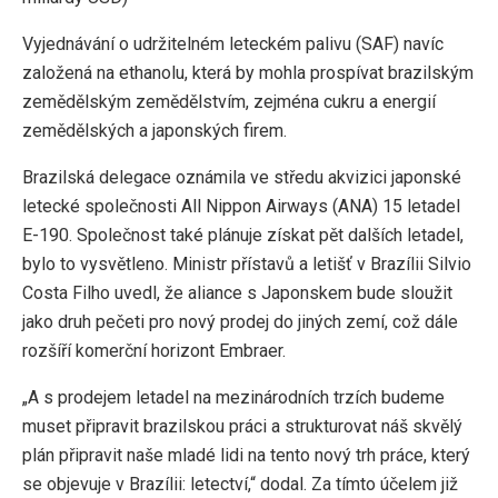
Vyjednávání o udržitelném leteckém palivu (SAF) navíc
založená na ethanolu, která by mohla prospívat brazilským
zemědělským zemědělstvím, zejména cukru a energií
zemědělských a japonských firem.
Brazilská delegace oznámila ve středu akvizici japonské
letecké společnosti All Nippon Airways (ANA) 15 letadel
E-190. Společnost také plánuje získat pět dalších letadel,
bylo to vysvětleno. Ministr přístavů a ​​letišť v Brazílii Silvio
Costa Filho uvedl, že aliance s Japonskem bude sloužit
jako druh pečeti pro nový prodej do jiných zemí, což dále
rozšíří komerční horizont Embraer.
„A s prodejem letadel na mezinárodních trzích budeme
muset připravit brazilskou práci a strukturovat náš skvělý
plán připravit naše mladé lidi na tento nový trh práce, který
se objevuje v Brazílii: letectví,“ dodal. Za tímto účelem již