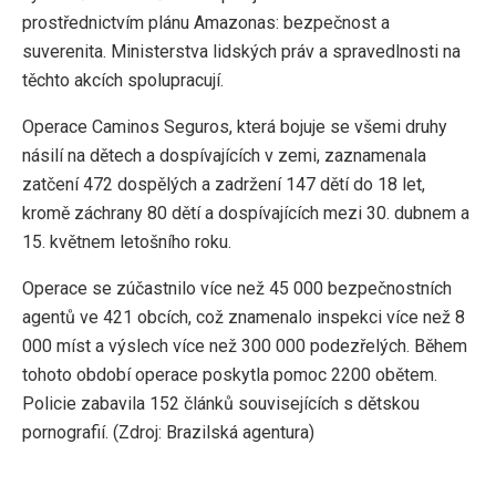
prostřednictvím plánu Amazonas: bezpečnost a
suverenita. Ministerstva lidských práv a spravedlnosti na
těchto akcích spolupracují.
Operace Caminos Seguros, která bojuje se všemi druhy
násilí na dětech a dospívajících v zemi, zaznamenala
zatčení 472 dospělých a zadržení 147 dětí do 18 let,
kromě záchrany 80 dětí a dospívajících mezi 30. dubnem a
15. květnem letošního roku.
Operace se zúčastnilo více než 45 000 bezpečnostních
agentů ve 421 obcích, což znamenalo inspekci více než 8
000 míst a výslech více než 300 000 podezřelých. Během
tohoto období operace poskytla pomoc 2200 obětem.
Policie zabavila 152 článků souvisejících s dětskou
pornografií. (Zdroj: Brazilská agentura)