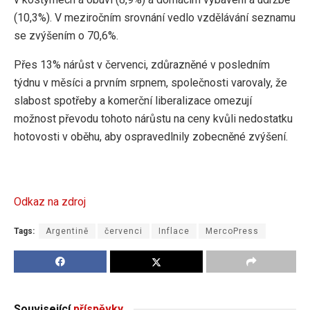
(10,3%). V meziročním srovnání vedlo vzdělávání seznamu
se zvýšením o 70,6%.
Přes 13% nárůst v červenci, zdůrazněné v posledním
týdnu v měsíci a prvním srpnem, společnosti varovaly, že
slabost spotřeby a komerční liberalizace omezují
možnost převodu tohoto nárůstu na ceny kvůli nedostatku
hotovosti v oběhu, aby ospravedlnily zobecněné zvýšení.
Odkaz na zdroj
Tags:
Argentině
červenci
Inflace
MercoPress
Související
příspěvky