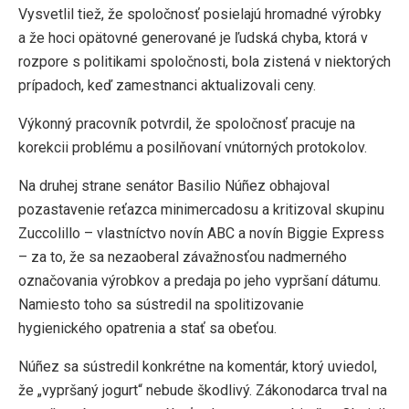
Vysvetlil tiež, že spoločnosť posielajú hromadné výrobky
a že hoci opätovné generované je ľudská chyba, ktorá v
rozpore s politikami spoločnosti, bola zistená v niektorých
prípadoch, keď zamestnanci aktualizovali ceny.
Výkonný pracovník potvrdil, že spoločnosť pracuje na
korekcii problému a posilňovaní vnútorných protokolov.
Na druhej strane senátor Basilio Núñez obhajoval
pozastavenie reťazca minimercadosu a kritizoval skupinu
Zuccolillo – vlastníctvo novín ABC a novín Biggie Express
– za to, že sa nezaoberal závažnosťou nadmerného
označovania výrobkov a predaja po jeho vypršaní dátumu.
Namiesto toho sa sústredil na spolitizovanie
hygienického opatrenia a stať sa obeťou.
Núñez sa sústredil konkrétne na komentár, ktorý uviedol,
že „vypršaný jogurt“ nebude škodlivý. Zákonodarca trval na