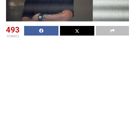
493
SHARES