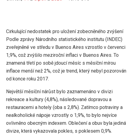
Cirkulující nedostatek pro uložení zobecněného zvýšení
Podle zprávy Národního statistického institutu (INDEC)
zveřejněné ve středu v Buenos Aires vzrostlo v červenci
1,9%, což zvýšilo meziroční inflaci v Buenos Aires. To
znamená třetí po sobě jdoucí měsíc s měsíční mírou
inflace menší než 2%, což je trend, který nebyl pozorován
od konce roku 2017.
Největší měsíční nárůst bylo zaznamenáno v divizi
rekreace a kultury (4,8%), následované dopravou a
restauracemi a hotely (oba s 2,8%). Zatímco potraviny a
nealkoholické nápoje vzrostly o 1,9%, to bylo nejvíce
ovlivněno obecným indexem. Oblečení a obuv byla jediná
divize, která vykazovala pokles, s poklesem 0,9%.