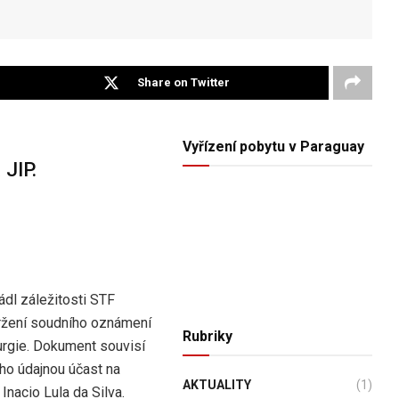
Share on Twitter
Vyřízení pobytu v Paraguay
JIP.
ádl záležitosti STF
držení soudního oznámení
Rubriky
rurgie. Dokument souvisí
ho údajnou účast na
AKTUALITY
(1)
Inacio Lula da Silva.