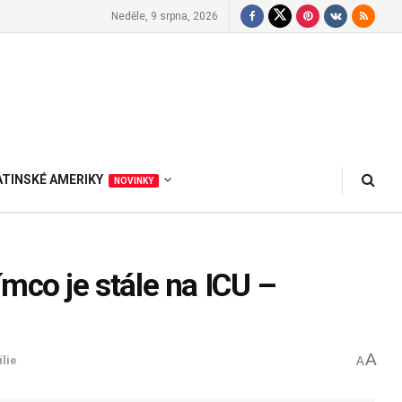
Neděle, 9 srpna, 2026
ATINSKÉ AMERIKY
NOVINKY
mco je stále na ICU –
A
lie
A