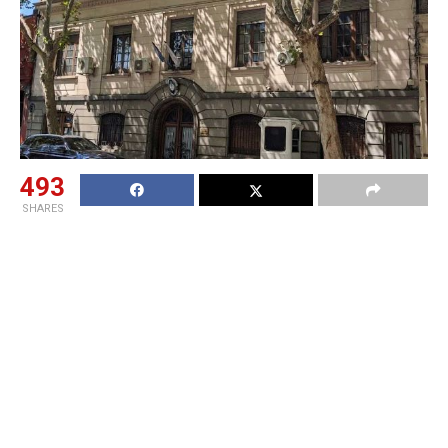
493
SHARES