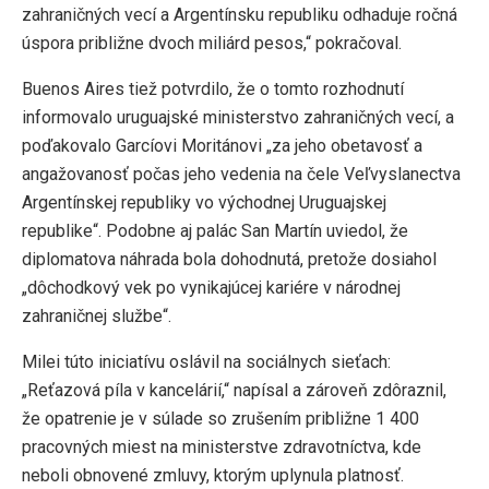
zahraničných vecí a Argentínsku republiku odhaduje ročná
úspora približne dvoch miliárd pesos,“ pokračoval.
Buenos Aires tiež potvrdilo, že o tomto rozhodnutí
informovalo uruguajské ministerstvo zahraničných vecí, a
poďakovalo Garcíovi Moritánovi „za jeho obetavosť a
angažovanosť počas jeho vedenia na čele Veľvyslanectva
Argentínskej republiky vo východnej Uruguajskej
republike“. Podobne aj palác San Martín uviedol, že
diplomatova náhrada bola dohodnutá, pretože dosiahol
„dôchodkový vek po vynikajúcej kariére v národnej
zahraničnej službe“.
Milei túto iniciatívu oslávil na sociálnych sieťach:
„Reťazová píla v kancelárií,“ napísal a zároveň zdôraznil,
že opatrenie je v súlade so zrušením približne 1 400
pracovných miest na ministerstve zdravotníctva, kde
neboli obnovené zmluvy, ktorým uplynula platnosť.