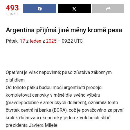
493
SHARES
Argentina přijímá jiné měny kromě pesa
Pátek,
17
z
leden
z
2025
– 09:22 UTC
Opatření je však nepovinné; peso zůstává zákonným
platidlem
Od tohoto pátku budou moci argentinští prodejci
kompletovat cenovky v měně dle svého výběru
(pravděpodobně v amerických dolarech), oznámila tento
čtvrtek centrální banka (BCRA), což je považováno za první
krok k dolarizaci ekonomiky. jeden z volebních slibů
prezidenta Javiera Mileie.