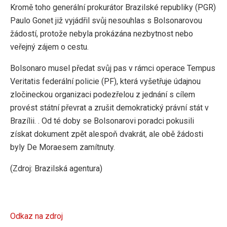
Kromě toho generální prokurátor Brazilské republiky (PGR)
Paulo Gonet již vyjádřil svůj nesouhlas s Bolsonarovou
žádostí, protože nebyla prokázána nezbytnost nebo
veřejný zájem o cestu.
Bolsonaro musel předat svůj pas v rámci operace Tempus
Veritatis federální policie (PF), která vyšetřuje údajnou
zločineckou organizaci podezřelou z jednání s cílem
provést státní převrat a zrušit demokratický právní stát v
Brazílii. . Od té doby se Bolsonarovi poradci pokusili
získat dokument zpět alespoň dvakrát, ale obě žádosti
byly De Moraesem zamítnuty.
(Zdroj: Brazilská agentura)
Odkaz na zdroj