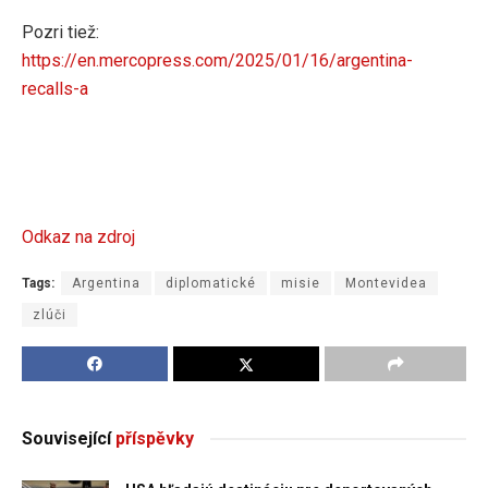
Pozri tiež:
https://en.mercopress.com/2025/01/16/argentina-
recalls-a
Odkaz na zdroj
Tags:
Argentina
diplomatické
misie
Montevidea
zlúči
Související
příspěvky