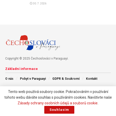
30. 7. 2026
Copyright © 2025 Čechoslováci v Paraguayi.
Základní informace
O nás
Pobyt v Paraguayi
GDPR & Soukromí
Kontakt
Tento web používá soubory cookie. Pokračováním v používání
Následujte nás
tohoto webu dáváte souhlas s používáním cookies. Navštivte naše
Zásady ochrany osobních údajů a souborů cookie
.
Souhlasím