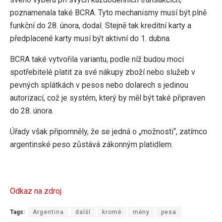
poznamenala také BCRA. Tyto mechanismy musí být plně
funkční do 28. února, dodal. Stejně tak kreditní karty a
předplacené karty musí být aktivní do 1. dubna.
BCRA také vytvořila variantu, podle níž budou moci
spotřebitelé platit za své nákupy zboží nebo služeb v
pevných splátkách v pesos nebo dolarech s jedinou
autorizací, což je systém, který by měl být také připraven
do 28. února.
Úřady však připomněly, že se jedná o „možnosti“, zatímco
argentinské peso zůstává zákonným platidlem.
Odkaz na zdroj
Tags:
Argentina
další
kromě
měny
pesa