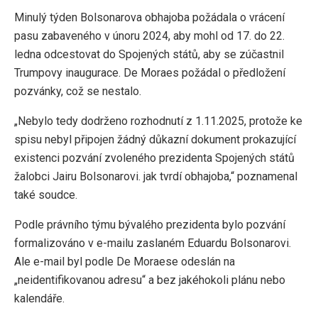
Minulý týden Bolsonarova obhajoba požádala o vrácení
pasu zabaveného v únoru 2024, aby mohl od 17. do 22.
ledna odcestovat do Spojených států, aby se zúčastnil
Trumpovy inaugurace. De Moraes požádal o předložení
pozvánky, což se nestalo.
„Nebylo tedy dodrženo rozhodnutí z 1.11.2025, protože ke
spisu nebyl připojen žádný důkazní dokument prokazující
existenci pozvání zvoleného prezidenta Spojených států
žalobci Jairu Bolsonarovi. jak tvrdí obhajoba,“ poznamenal
také soudce.
Podle právního týmu bývalého prezidenta bylo pozvání
formalizováno v e-mailu zaslaném Eduardu Bolsonarovi.
Ale e-mail byl podle De Moraese odeslán na
„neidentifikovanou adresu“ a bez jakéhokoli plánu nebo
kalendáře.