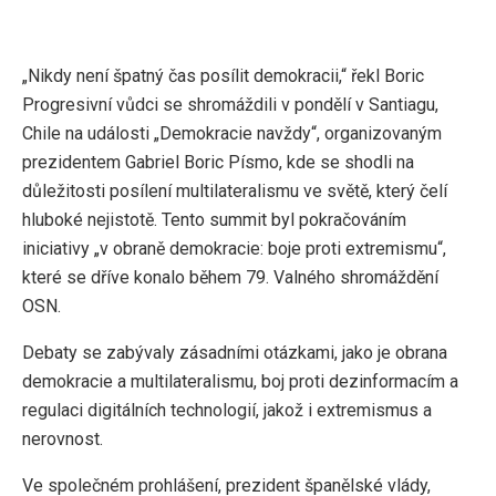
„Nikdy není špatný čas posílit demokracii,“ řekl Boric
Progresivní vůdci se shromáždili v pondělí v Santiagu,
Chile na události „Demokracie navždy“, organizovaným
prezidentem Gabriel Boric Písmo, kde se shodli na
důležitosti posílení multilateralismu ve světě, který čelí
hluboké nejistotě. Tento summit byl pokračováním
iniciativy „v obraně demokracie: boje proti extremismu“,
které se dříve konalo během 79. Valného shromáždění
OSN.
Debaty se zabývaly zásadními otázkami, jako je obrana
demokracie a multilateralismu, boj proti dezinformacím a
regulaci digitálních technologií, jakož i extremismus a
nerovnost.
Ve společném prohlášení, prezident španělské vlády,