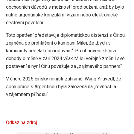
obchodních důvodů s možností prodloužení, aniž by bylo
nutné argentinské konzulární vízum nebo elektronické
cestovní povolení.
Toto opatření představuje diplomatickou distenzi s Čínou,
zejména po prohlášení o kampani Milei, že „bych s
komunisty nedělal obchodování“. Po obnovení klíčové
dohody o měně v září 2024 však Milei veřejně změnil své
postavení a nyní Čínu považuje za „zajímavého partnera“.
V únoru 2025 čínský ministr zahraničí Wang Yi uvedl, že
spolupráce s Argentinou byla založena na „rovnosti a
vzájemném přínosu“.
Odkaz na zdroj