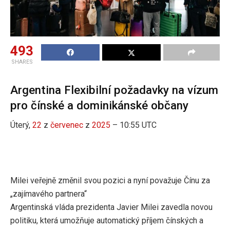
493
SHARES
Argentina Flexibilní požadavky na vízum
pro čínské a dominikánské občany
Úterý,
22
z
červenec
z
2025
– 10:55 UTC
Milei veřejně změnil svou pozici a nyní považuje Čínu za
„zajímavého partnera“
Argentinská vláda prezidenta Javier Milei zavedla novou
politiku, která umožňuje automatický příjem čínských a