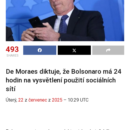
493
SHARES
De Moraes diktuje, že Bolsonaro má 24
hodin na vysvětlení použití sociálních
sítí
Úterý,
22
z
červenec
z
2025
– 10:29 UTC