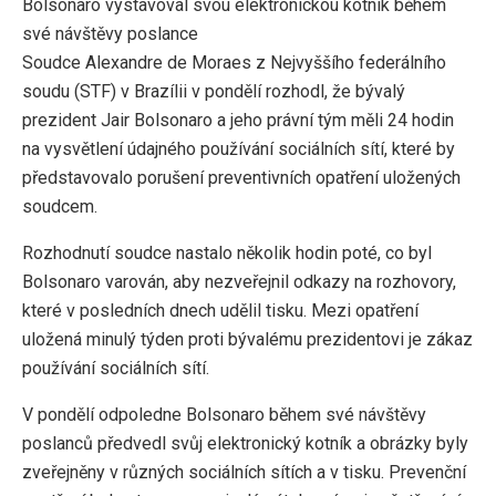
Bolsonaro vystavoval svou elektronickou kotník během
své návštěvy poslance
Soudce Alexandre de Moraes z Nejvyššího federálního
soudu (STF) v Brazílii v pondělí rozhodl, že bývalý
prezident Jair Bolsonaro a jeho právní tým měli 24 hodin
na vysvětlení údajného používání sociálních sítí, které by
představovalo porušení preventivních opatření uložených
soudcem.
Rozhodnutí soudce nastalo několik hodin poté, co byl
Bolsonaro varován, aby nezveřejnil odkazy na rozhovory,
které v posledních dnech udělil tisku. Mezi opatření
uložená minulý týden proti bývalému prezidentovi je zákaz
používání sociálních sítí.
V pondělí odpoledne Bolsonaro během své návštěvy
poslanců předvedl svůj elektronický kotník a obrázky byly
zveřejněny v různých sociálních sítích a v tisku. Prevenční