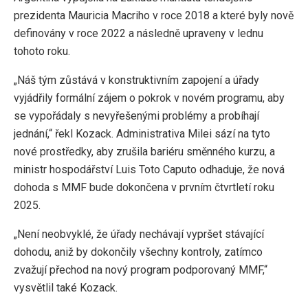
prezidenta Mauricia Macriho v roce 2018 a které byly nově
definovány v roce 2022 a následně upraveny v lednu
tohoto roku.
„Náš tým zůstává v konstruktivním zapojení a úřady
vyjádřily formální zájem o pokrok v novém programu, aby
se vypořádaly s nevyřešenými problémy a probíhají
jednání,“ řekl Kozack. Administrativa Milei sází na tyto
nové prostředky, aby zrušila bariéru směnného kurzu, a
ministr hospodářství Luis Toto Caputo odhaduje, že nová
dohoda s MMF bude dokončena v prvním čtvrtletí roku
2025.
„Není neobvyklé, že úřady nechávají vypršet stávající
dohodu, aniž by dokončily všechny kontroly, zatímco
zvažují přechod na nový program podporovaný MMF,“
vysvětlil také Kozack.