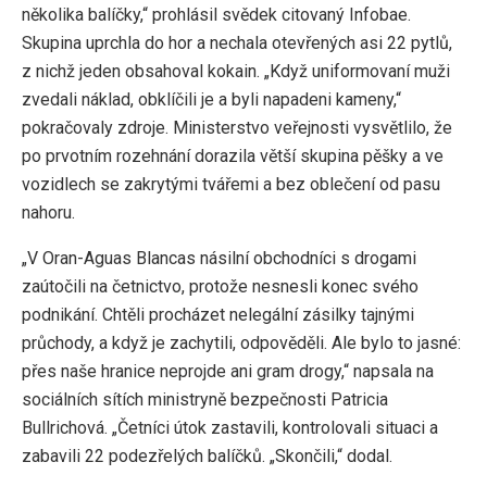
několika balíčky,“ prohlásil svědek citovaný Infobae.
Skupina uprchla do hor a nechala otevřených asi 22 pytlů,
z nichž jeden obsahoval kokain. „Když uniformovaní muži
zvedali náklad, obklíčili je a byli napadeni kameny,“
pokračovaly zdroje. Ministerstvo veřejnosti vysvětlilo, že
po prvotním rozehnání dorazila větší skupina pěšky a ve
vozidlech se zakrytými tvářemi a bez oblečení od pasu
nahoru.
„V Oran-Aguas Blancas násilní obchodníci s drogami
zaútočili na četnictvo, protože nesnesli konec svého
podnikání. Chtěli procházet nelegální zásilky tajnými
průchody, a když je zachytili, odpověděli. Ale bylo to jasné:
přes naše hranice neprojde ani gram drogy,“ napsala na
sociálních sítích ministryně bezpečnosti Patricia
Bullrichová. „Četníci útok zastavili, kontrolovali situaci a
zabavili 22 podezřelých balíčků. „Skončili,“ dodal.